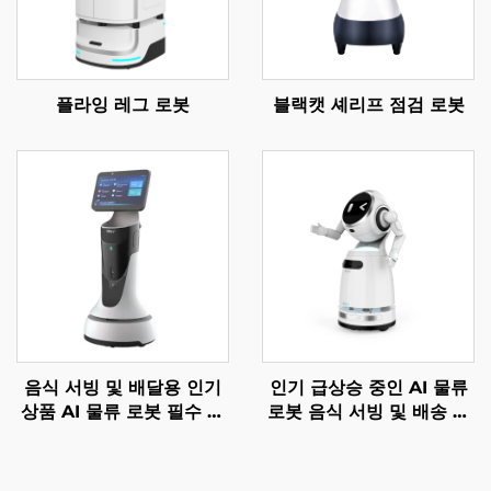
플라잉 레그 로봇
블랙캣 셰리프 점검 로봇
음식 서빙 및 배달용 인기
인기 급상승 중인 AI 물류
상품 AI 물류 로봇 필수 서
로봇 음식 서빙 및 배송 서
비스 로봇 식당 및 호텔 용
비스 로봇 레스토랑 및 호
품
텔 용품