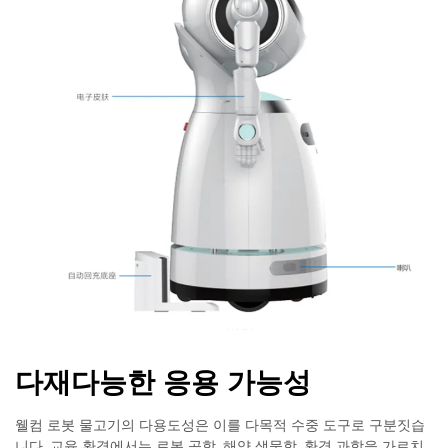
다재다능한 응용 가능성
웰컴 로봇 물고기의 다용도성은 이를 다목적 수중 도구로 구분짓습
니다. 교육 환경에서는 로봇 공학, 해양 생물학, 환경 과학을 가르치