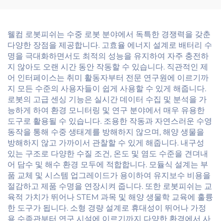
웰컴 로봇피쉬는 수중 로봇 분야에서 독특한 경쟁력을 갖춘
다양한 장점을 제공합니다. 고효율 에너지 설계로 배터리 수
명을 극대화하면서도 최적의 성능을 유지하여 자주 충전하
지 않아도 오랜 시간 동안 작동할 수 있습니다. 직관적인 제
어 인터페이스는 취미 활동자부터 전문 연구원에 이르기까
지 모든 수준의 사용자들이 쉽게 사용할 수 있게 해줍니다.
로봇의 고급 센싱 기능은 실시간 데이터 수집 및 분석을 가
능하게 하여 환경 모니터링 및 연구 분야에서 매우 유용한
도구로 활용될 수 있습니다. 조용한 작동과 자연스러운 수영
동작을 통해 수중 생태계를 방해하지 않으며, 해양 생물을
방해하지 않고 가까이서 관찰할 수 있게 해줍니다. 내구성
있는 구조로 다양한 수질 조건, 온도 및 염도 수준을 견뎌내
어 담수 및 해수 환경 모두에 적합합니다. 모듈식 설계는 부
품 교체 및 시스템 업그레이드가 용이하여 유지보수 비용을
절감하고 제품 수명을 연장시켜 줍니다. 또한 로봇피쉬는 교
육적 가치가 뛰어나 STEM 과목 및 해양 생물학 교육에 훌륭
한 도구가 됩니다. 소형 경량 설계로 휴대성이 뛰어나 가정
용 수족관부터 연구 시설에 이르기까지 다양한 환경에서 사