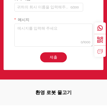
0/200
메시지
0/1000
제출
환영 로봇 물고기