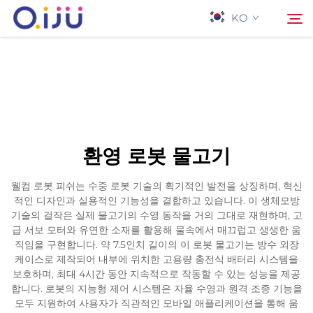
KO
홈페이지
검색
회사 소개
환영 로봇 물고기
제품
웰컴 로봇 피쉬는 수중 로봇 기술의 획기적인 발전을 상징하며, 혁신
적인 디자인과 실용적인 기능성을 결합하고 있습니다. 이 생체모방
응용 프로그램
기술의 걸작은 실제 물고기의 수영 동작을 거의 그대로 재현하며, 고
급 서보 모터와 유연한 소재를 활용해 물속에서 매끄럽고 생생한 움
직임을 구현합니다. 약 7.5인치 길이의 이 로봇 물고기는 방수 외장
사례
케이스로 제작되어 내부에 위치한 고용량 충전식 배터리 시스템을
보호하며, 최대 4시간 동안 지속적으로 작동할 수 있는 성능을 제공
합니다. 로봇의 지능형 제어 시스템은 자율 수영과 원격 조종 기능을
뉴스
모두 지원하여 사용자가 직관적인 모바일 애플리케이션을 통해 움