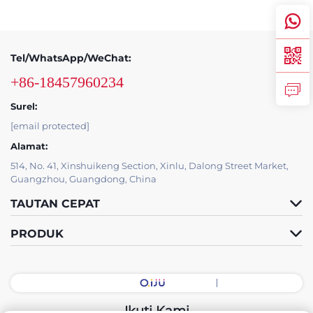
Dukungan Layanan
Tel/WhatsApp/WeChat:
Hubungi Kami
+86-18457960234
Surel:
[email protected]
Alamat:
514, No. 41, Xinshuikeng Section, Xinlu, Dalong Street Market,
Guangzhou, Guangdong, China
TAUTAN CEPAT
PRODUK
Ikuti Kami