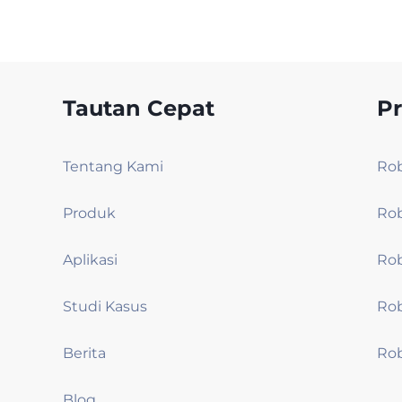
Tautan Cepat
P
Tentang Kami
Produk
Aplikasi
Studi Kasus
Berita
Blog