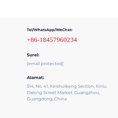
Tel/WhatsApp/WeChat:
+86-18457960234
Surel:
[email protected]
Alamat:
514, No. 41, Xinshuikeng Section, Xinlu,
Dalong Street Market, Guangzhou,
Guangdong, China