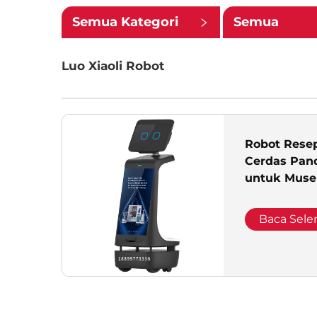
Semua Kategori
Semua
Subkategori
Luo Xiaoli Robot
Robot Resep
Cerdas Pan
untuk Muse
Pameran Te
Baca Sel