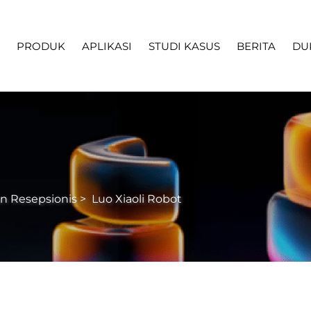
PRODUK
APLIKASI
STUDI KASUS
BERITA
DU
n Resepsionis
>
Luo Xiaoli Robot