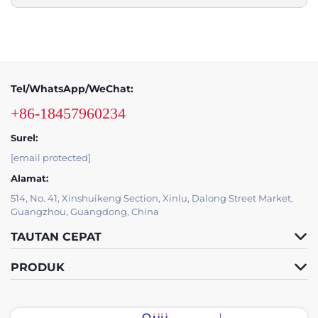
Tel/WhatsApp/WeChat:
+86-18457960234
Surel:
[email protected]
Alamat:
514, No. 41, Xinshuikeng Section, Xinlu, Dalong Street Market,
Guangzhou, Guangdong, China
TAUTAN CEPAT
PRODUK