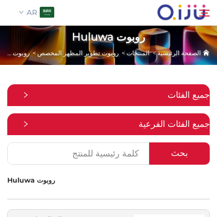
AR
روبوت Huluwa
الصفحة الرئيسية
>
المنتجات
>
روبوت تطوير المظهر المخصص
>
روبوت Huluwa
الصفحة الرئيسية
بحث
من نحن
جميع الفئات
المنتجات
جميع الفئات الفرعية
تطبيق
بحث
حالة
روبوت Huluwa
الأخبار