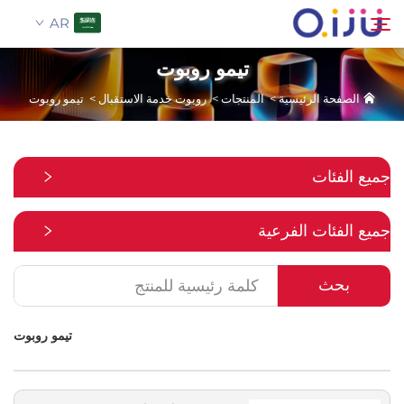
AR
تيمو روبوت
الصفحة الرئيسية
>
المنتجات
>
روبوت خدمة الاستقبال
>
تيمو روبوت
الصفحة الرئيسية
بحث
من نحن
جميع الفئات
المنتجات
جميع الفئات الفرعية
تطبيق
بحث
حالة
تيمو روبوت
الأخبار