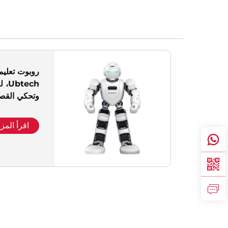
روبوت تعليم
ech
وتحكي القصص
الخدمة
اقرأ المزي