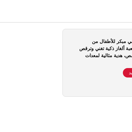
ي مبكر للأطفال من
Ubt، لعبة ألغاز ذكية تغني وترقص
، هدية مثالية لمعدات
د