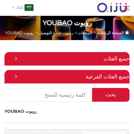
AR
روبوت YOUBAO
الصفحة الرئيسية
>
المنتجات
>
روبوت خدمة التوصيل
>
روبوت YOUBAO
الصفحة الرئيسية
بحث
من نحن
جميع الفئات
المنتجات
جميع الفئات الفرعية
تطبيق
بحث
حالة
روبوت YOUBAO
الأخبار