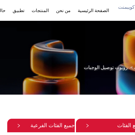
 هول إنтелيجنت إكويبمنت
الصفحة الرئيسية
من نحن
المنتجات
تطبيق
حال
>
روبوت توصيل الوجبات
 الفئات
جميع الفئات الفرعية