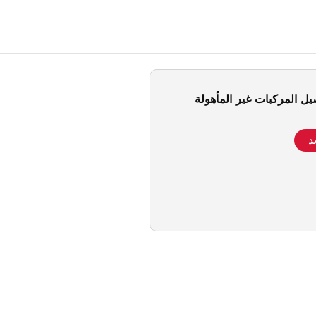
يل المركبات غير المأهولة
د