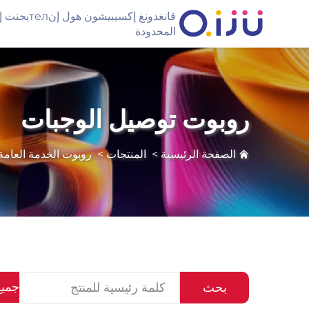
قانغدونغ إكسيبيشون
المحدودة
روبوت توصيل الوجبات
الصفحة الرئيسية
>
المنتجات
>
روبوت الخدمة العامة
جميع
بحث