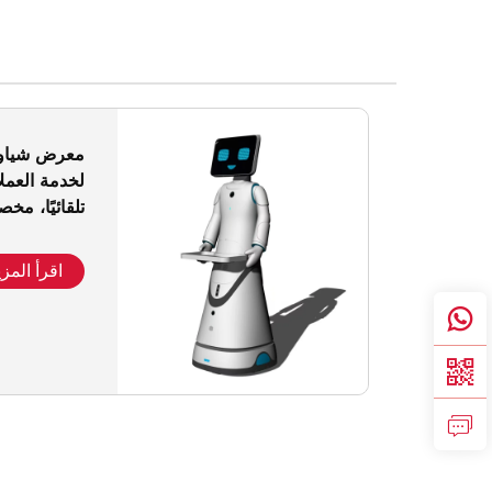
لخدمة العمل
تلقائيًا، م
اقرأ المزي