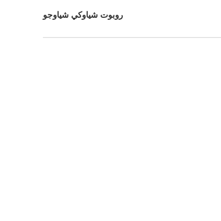
روبوت شياوكي شياوجو