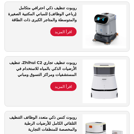
روبوت تنظيف ذكي احترافي متكامل
(رباعي الوظائف) للمباني المكتبية الصغيرة
والمتوسطة والمتاجر الكبرى ذات الطاقة
الاستثنائية
اقرأ المزيد
روبوت تنظيف تجاري Zhihui C2، تنظيف
الأرضيات الذكي بالمياه للاستخدام في
المستشفيات ومراكز التسوق ومباني
المكاتب
اقرأ المزيد
روبوت كنس ذكي متعدد الوظائف التنظيف
التلقائي الكامل للأرضيات الرطبة
والمخصصة للمنظفات التجارية