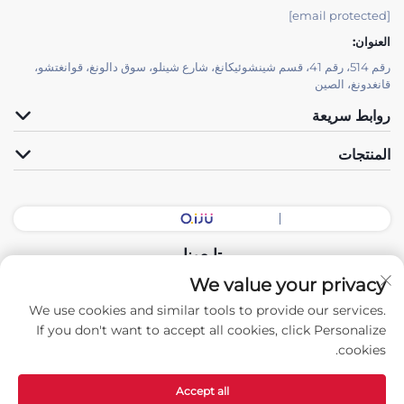
[email protected]
العنوان:
رقم 514، رقم 41، قسم شينشوئيكانغ، شارع شينلو، سوق دالونغ، قوانغتشو،
قانغدونغ، الصين
روابط سريعة
المنتجات
تابعونا
We value your privacy
We use cookies and similar tools to provide our services.
حقوق النشر © 2026 شركة الصين قوانغدونغ لقاعة المعدات الذكية المحدودة.
If you don't want to accept all cookies, click Personalize
جميع الحقوق محفوظة. -
سياسة الخصوصية
cookies.
Accept all