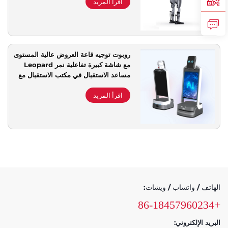
اقرأ المزيد
روبوت توجيه قاعة العروض عالية المستوى
مع شاشة كبيرة تفاعلية نمر Leopard
مساعد الاستقبال في مكتب الاستقبال مع
توجيه الطريق وترويج
اقرأ المزيد
الهاتف / واتساب / ويشات:
+86-18457960234
البريد الإلكتروني: