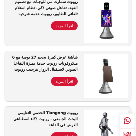
روبوت سمارت مي للوجبات مع تصميم
الفهد، تفاعل صوتي ذكي، نظام استلام
دعم الخدمة
تلقائي للطابور، روبوت خدمة شرحية
اقرأ المزيد
اتصل بنا
شاشة عرض كبيرة بحجم 27 بوصة مع 6
ميكروفونات روبوت خدمة بميزة التفاعل
الصوتي لاستقبال الزوار بترحيب روبوت
استقبال ذكي
اقرأ المزيد
روبوت Tiangong الخدمي التعليمي
للبحث الجامعي - روبوت ذكاء اصطناعي
للعرض في القاعة