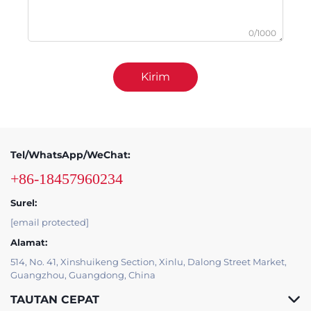
0/1000
Kirim
Tel/WhatsApp/WeChat:
+86-18457960234
Surel:
[email protected]
Alamat:
514, No. 41, Xinshuikeng Section, Xinlu, Dalong Street Market,
Guangzhou, Guangdong, China
TAUTAN CEPAT