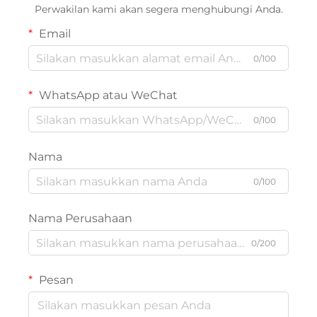
Perwakilan kami akan segera menghubungi Anda.
Email
0/100
WhatsApp atau WeChat
0/100
Nama
0/100
Nama Perusahaan
0/200
Pesan