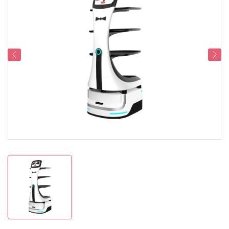
Dukungan Layanan
Hubungi Kami