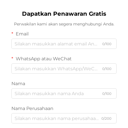
Dapatkan Penawaran Gratis
Perwakilan kami akan segera menghubungi Anda.
Email
0/100
WhatsApp atau WeChat
0/100
Nama
0/100
Nama Perusahaan
0/200