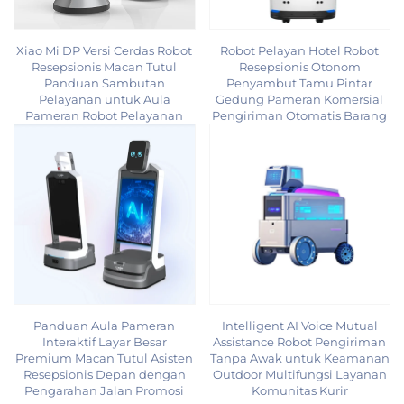
Xiao Mi DP Versi Cerdas Robot
Robot Pelayan Hotel Robot
Resepsionis Macan Tutul
Resepsionis Otonom
Panduan Sambutan
Penyambut Tamu Pintar
Pelayanan untuk Aula
Gedung Pameran Komersial
Pameran Robot Pelayanan
Pengiriman Otomatis Barang
Panduan Aula Pameran
Intelligent AI Voice Mutual
Interaktif Layar Besar
Assistance Robot Pengiriman
Premium Macan Tutul Asisten
Tanpa Awak untuk Keamanan
Resepsionis Depan dengan
Outdoor Multifungsi Layanan
Pengarahan Jalan Promosi
Komunitas Kurir