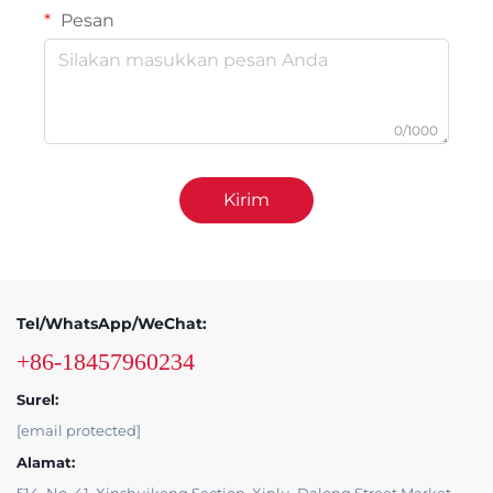
Pesan
0/1000
Kirim
Tel/WhatsApp/WeChat:
+86-18457960234
Surel:
[email protected]
Alamat: