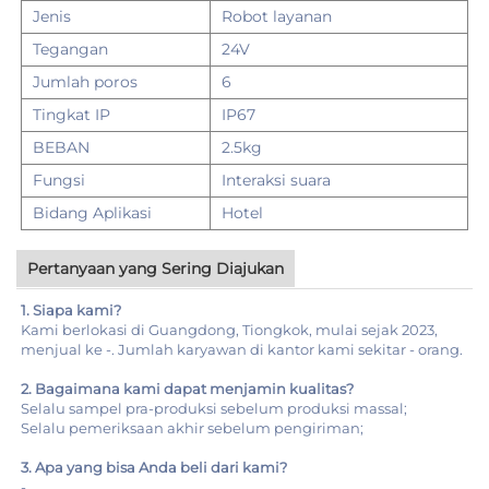
Jenis
Robot layanan
Tegangan
24V
Jumlah poros
6
Tingkat IP
IP67
BEBAN
2.5kg
Fungsi
Interaksi suara
Bidang Aplikasi
Hotel
Pertanyaan yang Sering Diajukan
1. Siapa kami?
Kami berlokasi di Guangdong, Tiongkok, mulai sejak 2023,
menjual ke -. Jumlah karyawan di kantor kami sekitar - orang.
2. Bagaimana kami dapat menjamin kualitas?
Selalu sampel pra-produksi sebelum produksi massal;
Selalu pemeriksaan akhir sebelum pengiriman;
3. Apa yang bisa Anda beli dari kami?
-