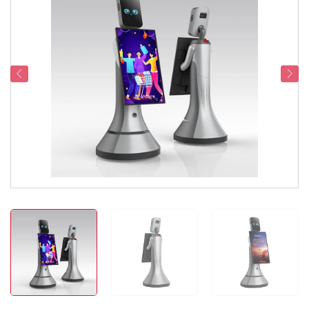
Dukungan Layanan
Hubungi Kami