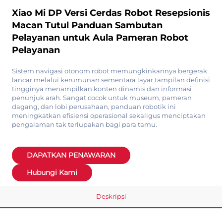
Xiao Mi DP Versi Cerdas Robot Resepsionis
Macan Tutul Panduan Sambutan
Pelayanan untuk Aula Pameran Robot
Pelayanan
Sistem navigasi otonom robot memungkinkannya bergerak
lancar melalui kerumunan sementara layar tampilan definisi
tingginya menampilkan konten dinamis dan informasi
penunjuk arah. Sangat cocok untuk museum, pameran
dagang, dan lobi perusahaan, panduan robotik ini
meningkatkan efisiensi operasional sekaligus menciptakan
pengalaman tak terlupakan bagi para tamu.
DAPATKAN PENAWARAN
Hubungi Kami
Deskripsi