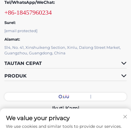
Tel/WhatsApp/WeChat:
+86-18457960234
Surel:
[email protected]
Alamat:
514, No. 41, Xinshuikeng Section, Xinlu, Dalong Street Market,
Guangzhou, Guangdong, China
TAUTAN CEPAT
PRODUK
Ikuti Kami
We value your privacy
We use cookies and similar tools to provide our services.
Hak Cipta © 2026 China Guangdong Exhibition Hall Intelligent