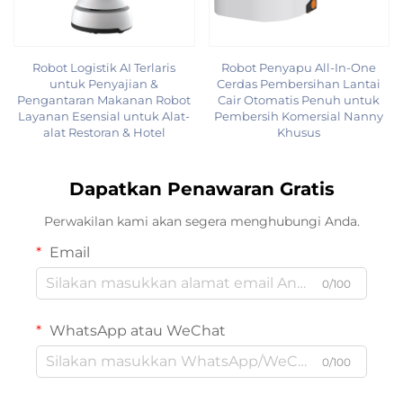
Robot Logistik AI Terlaris
Robot Penyapu All-In-One
untuk Penyajian &
Cerdas Pembersihan Lantai
Pengantaran Makanan Robot
Cair Otomatis Penuh untuk
Layanan Esensial untuk Alat-
Pembersih Komersial Nanny
alat Restoran & Hotel
Khusus
Dapatkan Penawaran Gratis
Perwakilan kami akan segera menghubungi Anda.
Email
0/100
WhatsApp atau WeChat
0/100