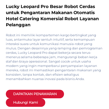
Lucky Leopard Pro Besar Robot Cerdas
untuk Pengantaran Makanan Otomatis
Hotel Catering Komersial Robot Layanan
Pelanggan
Robot ini memiliki kompartemen kargo bertingkat yang
luas, antarmuka layar sentuh intuitif, serta kemampuan
interaksi suara untuk komunikasi manusia-robot yang
mulus. Dengan desainnya yang ramping dan pemrograman
cerdas, Lucky Leopard Pro dapat bekerja secara terus-
menerus selama beberapa jam, mengurangi beban kerja
staf dan biaya operasional. Sangat cocok untuk usaha
modern yang ingin memperbarui penyampaian layanan
mereka, robot ini memastikan pengantaran makanan yang
konsisten, tanpa kontak, dan efisien sekaligus
menambahkan nuansa inovasi pada bisnis Anda.
DAPATKAN PENAWARAN
Hubungi Kami