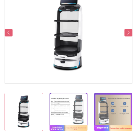
Dukungan Layanan
Hubungi Kami