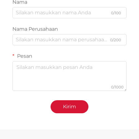
Nama
0/100
Nama Perusahaan
0/200
Pesan
0/1000
Kirim