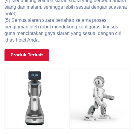
(4) Mendukung volume siaran suara yang berbeda antara
siang dan malam, sehingga lebih sesuai dengan suasana
hotel;
(5) Semua siaran suara bertahap selama proses
pengiriman oleh robot mendukung konfigurasi khusus
guna menciptakan gaya siaran yang sesuai dengan ciri
khas hotel Anda.
Produk Terkait