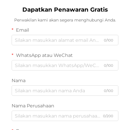
Dapatkan Penawaran Gratis
Perwakilan kami akan segera menghubungi Anda.
Email
0/100
WhatsApp atau WeChat
0/100
Nama
0/100
Nama Perusahaan
0/200