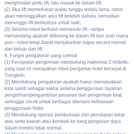
menghindari pintu lift, lalu masuk ke dalam lift;
(2) Jika lift memerlukan waktu tunggu terlalu lama, robot
akan meninggalkan area lift terlebih dahulu, kemudian
menunggu lift berikutnya untuk naik;
(3) Selama robot berhasil memasuki lift—tanpa
memandang apakah didorong ke dalam lift dari arah mana
pun—robot tetap dapat menjalankan tugas secara normal
dan keluar dari lift.
4. Fungsi pengaturan yang cermat
(1) Kecepatan pengiriman mendukung maksimal 2 m/detik,
yang saat ini merupakan robot pengantar hotel tercepat di
Tiongkok;
(2) Mendukung pengaturan apakah harus memasukkan
kata sandi sebagai saklar selama penggunaan layanan
pengiriman/pengambilan pesanan dan pengiriman kilat,
sehingga cocok untuk berbagai skenario kebiasaan
penggunaan hotel;
(3) Mendukung operasi pembukaan dan penutupan tutup
atas serta bawah atau kembali ke tiang pengisian daya
dalam kondisi tidak normal;