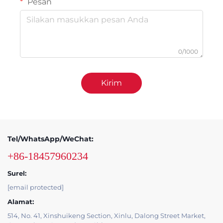
Pesan
0/1000
Kirim
Tel/WhatsApp/WeChat:
+86-18457960234
Surel:
[email protected]
Alamat:
514, No. 41, Xinshuikeng Section, Xinlu, Dalong Street Market,