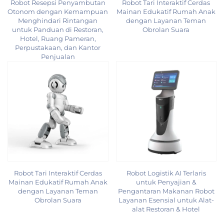
Robot Resepsi Penyambutan
Robot Tari Interaktif Cerdas
Otonom dengan Kemampuan
Mainan Edukatif Rumah Anak
Menghindari Rintangan
dengan Layanan Teman
untuk Panduan di Restoran,
Obrolan Suara
Hotel, Ruang Pameran,
Perpustakaan, dan Kantor
Penjualan
Robot Tari Interaktif Cerdas
Robot Logistik AI Terlaris
Mainan Edukatif Rumah Anak
untuk Penyajian &
dengan Layanan Teman
Pengantaran Makanan Robot
Obrolan Suara
Layanan Esensial untuk Alat-
alat Restoran & Hotel