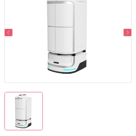
Dukungan Layanan
Hubungi Kami