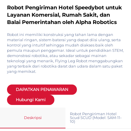
Robot Pengiriman Hotel Speedybot untuk
Layanan Komersial, Rumah Sakit, dan
Balai Pemerintahan oleh Alpha Robotics
Robot ini memiliki konstruksi yang tahan lama dengan
material ringan, sistem baterai yang dapat diisi ulang, serta
kontrol yang intuitif sehingga mudah diakses baik oleh
pemula maupun penggemar. Ideal untuk pendidikan STEM,
demonstrasi robotika, atau sekadar sebagai mainan
teknologi yang menarik, Flying Leg Robot menggabungkan
yang terbaik dari robotika darat dan udara dalam satu paket
yang memikat.
DAPATKAN PENAWARAN
Hubungi Kami
Robot Pengiriman Hotel
Deskripsi
Scud SCUD (Model: SAM-11-
10)