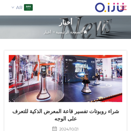
AR
أخبار
الصفحة الرئيسية
>
أخبار
الصفحة الرئيسية
بحث
من نحن
المنتجات
تطبيق
حالة
شراء روبوتات تفسير قاعة المعرض الذكية للتعرف
على الوجه
الأخبار
2024/10/21