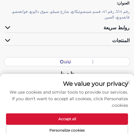
العنوان:
رقم 514، رقم 41، قسم شينشوئيكانغ، شارع شينلو، سوق دالونغ، قوانغتشو،
قانغدونغ، الصين
روابط سريعة
المنتجات
تابعونا
We value your privacy
We use cookies and similar tools to provide our services.
حقوق النشر © 2026 شركة الصين قوانغدونغ لقاعة المعدات الذكية المحدودة.
If you don't want to accept all cookies, click Personalize
جميع الحقوق محفوظة. -
سياسة الخصوصية
cookies.
Accept all
Personalize cookies