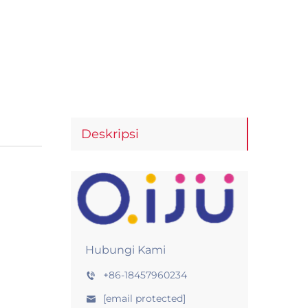
Deskripsi
Hubungi Kami
+86-18457960234
[email protected]