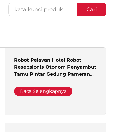
Cari
Robot Pelayan Hotel Robot
Resepsionis Otonom Penyambut
Tamu Pintar Gedung Pameran
Komersial Pengiriman Otomatis
Barang
Baca Selengkapnya