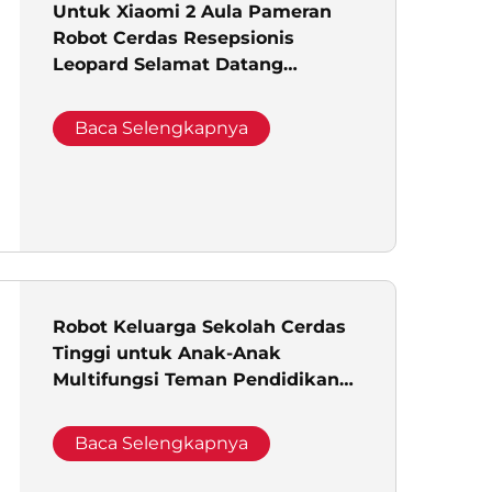
Untuk Xiaomi 2 Aula Pameran
Robot Cerdas Resepsionis
Leopard Selamat Datang
Otomatis Dialog Suara untuk
Penggunaan Komersial
Baca Selengkapnya
Robot Keluarga Sekolah Cerdas
Tinggi untuk Anak-Anak
Multifungsi Teman Pendidikan
Dialog Suara
Baca Selengkapnya