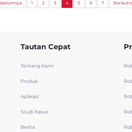
ebelumnya
1
2
3
4
5
6
7
Berikutn
Tautan Cepat
P
Tentang Kami
Produk
Aplikasi
Studi Kasus
Berita