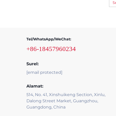
S
Tel/WhatsApp/WeChat:
+86-18457960234
Surel:
[email protected]
Alamat:
514, No. 41, Xinshuikeng Section, Xinlu,
Dalong Street Market, Guangzhou,
Guangdong, China