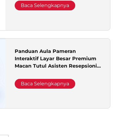
Ruang Pameran, Perpustakaan,
Baca Selengkapnya
dan Kantor Penjualan
Panduan Aula Pameran
Interaktif Layar Besar Premium
Macan Tutul Asisten Resepsionis
Depan dengan Pengarahan Jalan
Promosi
Baca Selengkapnya