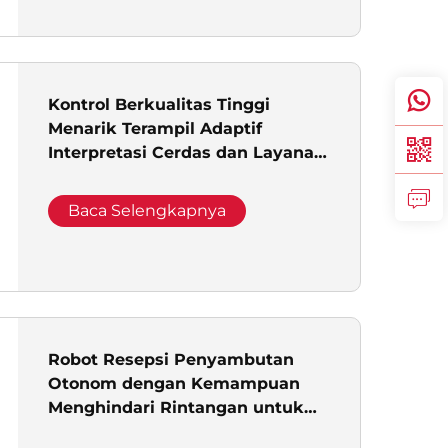
Kontrol Berkualitas Tinggi
Menarik Terampil Adaptif
Interpretasi Cerdas dan Layanan
Resepsionis Robot Resepsionis
Alice
Baca Selengkapnya
Robot Resepsi Penyambutan
Otonom dengan Kemampuan
Menghindari Rintangan untuk
Panduan di Restoran, Hotel,