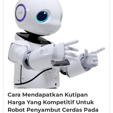
Cara Mendapatkan Kutipan
Harga Yang Kompetitif Untuk
Robot Penyambut Cerdas Pada