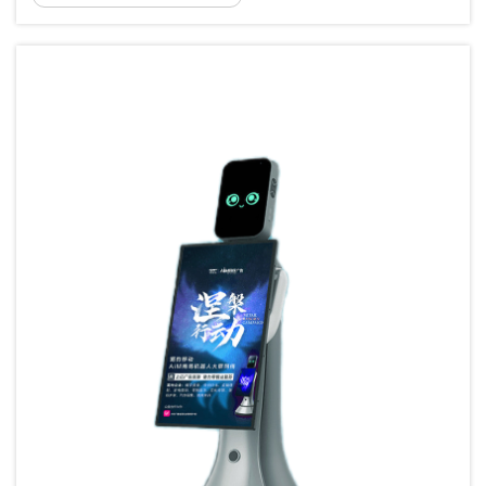
menciptakan kesan pertama yang tak terlupakan, peran...