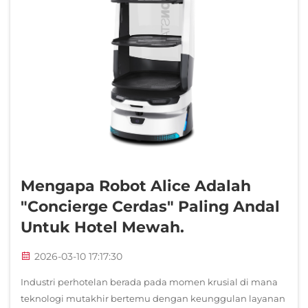
Mengapa Robot Alice Adalah
"concierge Cerdas" Paling Andal
Untuk Hotel Mewah.
2026-03-10 17:17:30
Industri perhotelan berada pada momen krusial di mana
teknologi mutakhir bertemu dengan keunggulan layanan