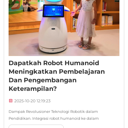
Dapatkah Robot Humanoid
Meningkatkan Pembelajaran
Dan Pengembangan
Keterampilan?
2025-10-20 12:19:23
Dampak Revolusioner Teknologi Robotik dalam
Pendidikan. Integrasi robot humanoid ke dalam
lingkungan pendidikan menandai pergeseran