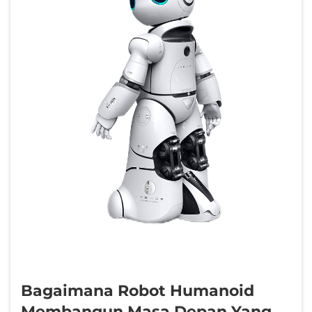
Bagaimana Robot Humanoid
Membangun Masa Depan Yang