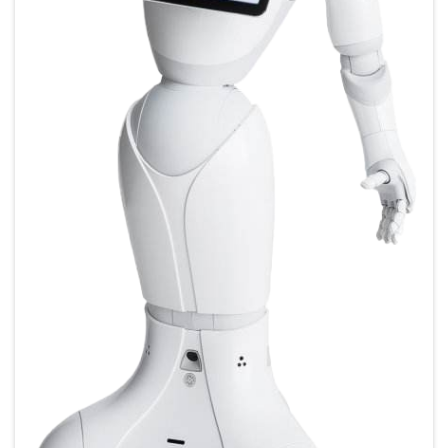
Dukungan Layanan
Hubungi Kami