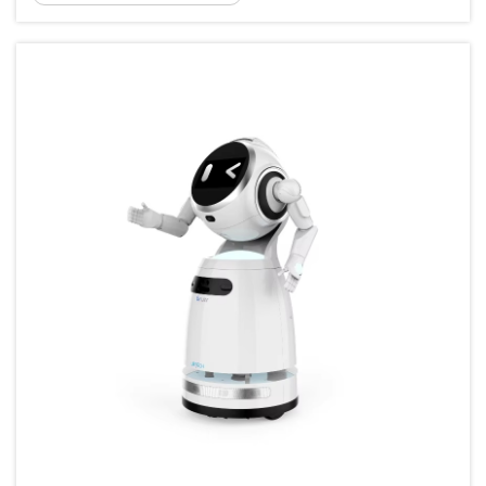
mendekati keselamatan dan surv...