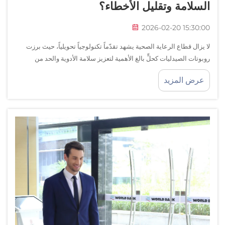
السلامة وتقليل الأخطاء؟
2026-02-20 15:30:00
لا يزال قطاع الرعاية الصحية يشهد تقدّماً تكنولوجياً تحويلياً، حيث برزت
روبوتات الصيدليات كحلٍّ بالغ الأهمية لتعزيز سلامة الأدوية والحد من
الأخطاء البشرية. وهذه الأنظمة الآلية المتطورة تُحدث ثورةً في طريقة
عرض المزيد
إدارة الأدوية...