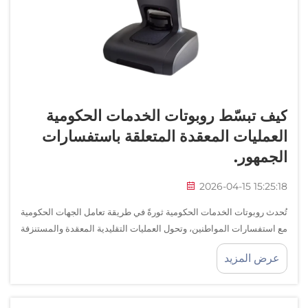
دعم الخدمة
اتصل بنا
كيف تبسّط روبوتات الخدمات الحكومية
العمليات المعقدة المتعلقة باستفسارات
الجمهور.
2026-04-15 15:25:18
تُحدث روبوتات الخدمات الحكومية ثورةً في طريقة تعامل الجهات الحكومية
مع استفسارات المواطنين، وتحول العمليات التقليدية المعقدة والمستنزفة
للوقت إلى تفاعلات سلسة وفعّالة. وتؤدي هذه الأنظمة الآلية الذكية دور
عرض المزيد
أول نقطة اتصال...