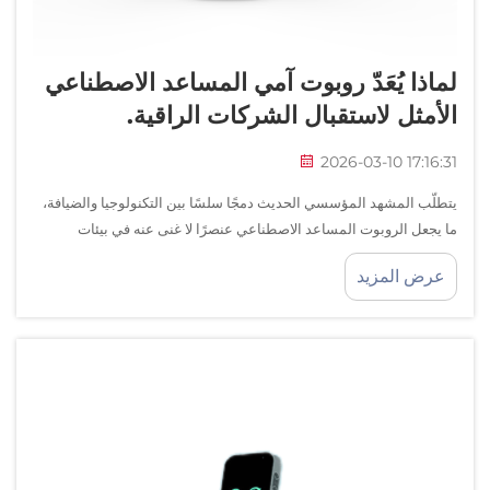
لماذا يُعَدّ روبوت آمي المساعد الاصطناعي
الأمثل لاستقبال الشركات الراقية.
2026-03-10 17:16:31
يتطلّب المشهد المؤسسي الحديث دمجًا سلسًا بين التكنولوجيا والضيافة،
ما يجعل الروبوت المساعد الاصطناعي عنصرًا لا غنى عنه في بيئات
الاستقبال الراقية. ومع سعي الشركات إلى خلق انطباعات أولى لا تُنسى،
عرض المزيد
فإن الدور...