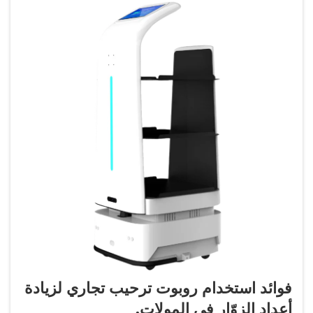
فوائد استخدام روبوت ترحيب تجاري لزيادة
أعداد الزوّار في المولات.