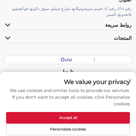
رقم 514، رقم 41، قسم شينشوئيكانغ، شارع شينلو، سوق دالونغ، قوانغتشو،
قانغدونغ، الصين
روابط سريعة
المنتجات
تابعنا
We value your privacy
We use cookies and similar tools to provide our services.
حقوق النشر © 2026 شركة الصين قوانغدونغ لقاعة المعدات الذكية المحدودة.
If you don't want to accept all cookies, click Personalize
جميع الحقوق محفوظة. -
سياسة الخصوصية
cookies.
Accept all
Personalize cookies