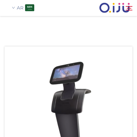
AR
الصفحة الرئيسية
بحث
من نحن
المنتجات
تطبيق
حالة
الأخبار