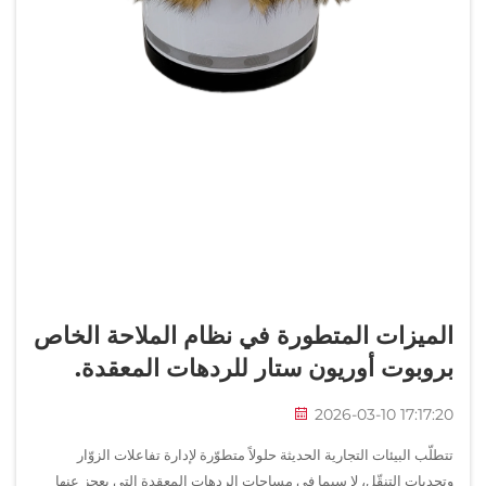
الميزات المتطورة في نظام الملاحة الخاص
بروبوت أوريون ستار للردهات المعقدة.
2026-03-10 17:17:20
تتطلّب البيئات التجارية الحديثة حلولاً متطوّرة لإدارة تفاعلات الزوّار
وتحديات التنقّل، لا سيما في مساحات الردهات المعقدة التي يعجز عنها