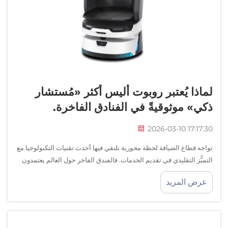
لماذا يُعتبر روبوت أليس أكثر «مُستشار
ذكي» موثوقيةً في الفنادق الفاخرة.
2026-03-10 17:17:30
تواجه قطاع الضيافة لحظة محورية تلتقي فيها أحدث تقنيات التكنولوجيا مع
التميُّز التقليدي في تقديم الخدمات. فالفندق الفاخر حول العالم يعتمدون
على الأتمتة الذكية لتعزيز تجارب الضيوف مع الحفاظ على الكفاءة
عرض المزيد
التشغيلية...