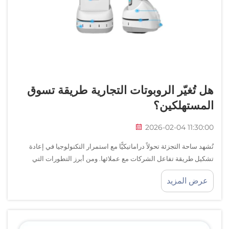
هل تُغيّر الروبوتات التجارية طريقة تسوق
المستهلكين؟
2026-02-04 11:30:00
تُشهد ساحة التجزئة تحولاً دراماتيكيًّا مع استمرار التكنولوجيا في إعادة
تشكيل طريقة تفاعل الشركات مع عملائها. ومن أبرز التطورات التي
ظهرت في السنوات الأخيرة، برزت الروبوتات التجارية كأدوات فعّالة
عرض المزيد
وممتعة...