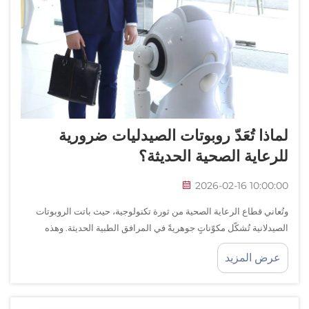
لماذا تُعَدّ روبوتات الصيدليات ضرورية
للرعاية الصحية الحديثة؟
2026-02-16 10:00:00
وتُعاني قطاع الرعاية الصحية من ثورة تكنولوجية، حيث باتت الروبوتات
الصيدلانية تُشكّل مكوّناتٍ جوهريةً في المرافق الطبية الحديثة. وهذه
الأنظمة الآلية المتطوّرة تُعيد تشكيل طريقة صرف الأدوية وإدارتها و...
عرض المزيد