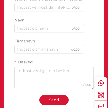
0/100
Navn
0/100
Firmanavn
0/200
Besked
0/1000
Send