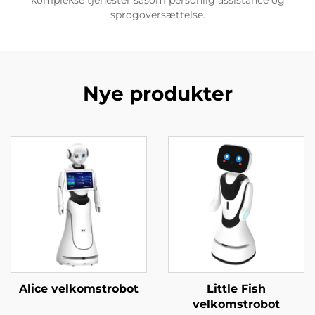
sprogoversættelse.
Nye produkter
Alice velkomstrobot
Little Fish
velkomstrobot